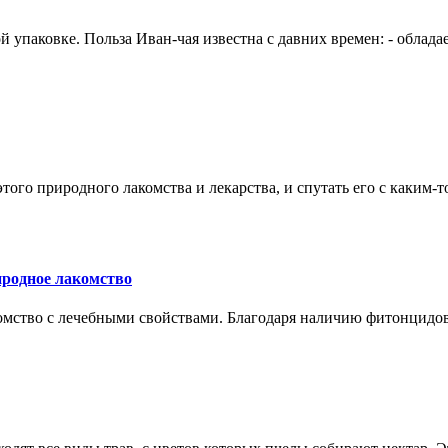
й упаковке. Польза Иван-чая известна с давних времен: - обла
ого природного лакомства и лекарства, и спутать его с каким-т
иродное лакомство
ство с лечебными свойствами. Благодаря наличию фитонцидов 