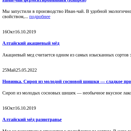
Мы запустили в производство Иван-чай. В удобной экологично
свойством,...
подробнее
16
Окт
16.10.2019
Алтайский акациевый мёд
Акациевый мед считается одним из самых изысканных сортов эт
25
Май
25.05.2022
Новинка. Сироп из молодой сосновой шишки — сладкое пр
Сироп из молодых сосновых шишек — необычное вкусное лаком
16
Окт
16.10.2019
Алтайский мёд разнотравье