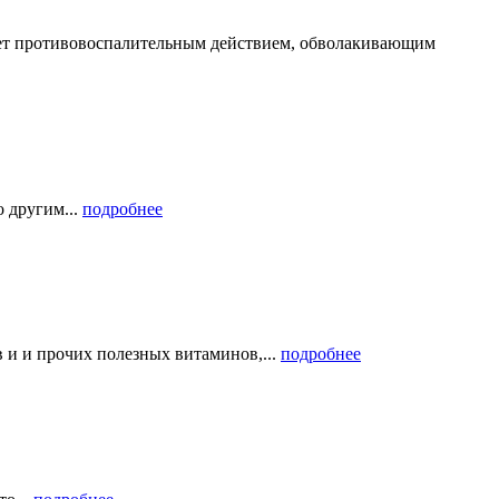
дает противовоспалительным действием, обволакивающим
о другим...
подробнее
и и прочих полезных витаминов,...
подробнее