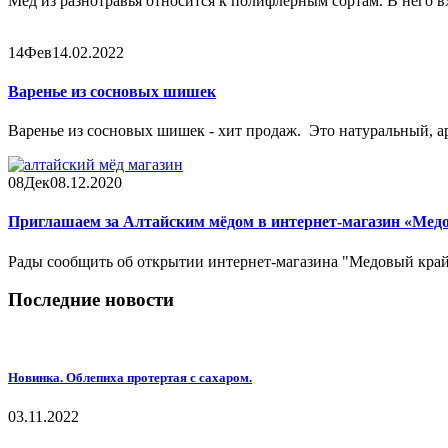
Мед из разнотравья относится к полифлерным сортам. В него вх
14
Фев
14.02.2022
Варенье из сосновых шишек
Варенье из сосновых шишек - хит продаж. Это натуральный, а
08
Дек
08.12.2020
Приглашаем за Алтайским мёдом в интернет-магазин «Мед
Рады сообщить об открытии интернет-магазина "Медовый край"
Последние новости
Новинка. Облепиха протертая с сахаром.
03.11.2022