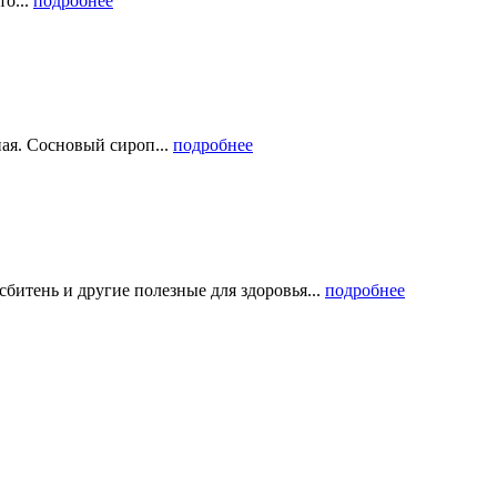
то...
подробнее
ая. Сосновый сироп...
подробнее
битень и другие полезные для здоровья...
подробнее