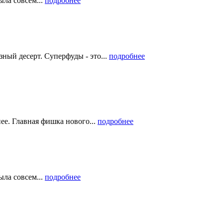
ыла совсем...
подробнее
ый десерт. Суперфуды - это...
подробнее
е. Главная фишка нового...
подробнее
ыла совсем...
подробнее