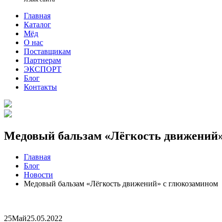
Главная
Каталог
Мёд
О нас
Поставщикам
Партнерам
ЭКСПОРТ
Блог
Контакты
Медовый бальзам «Лёгкость движений»
Главная
Блог
Новости
Медовый бальзам «Лёгкость движений» с глюкозамином
25
Май
25.05.2022