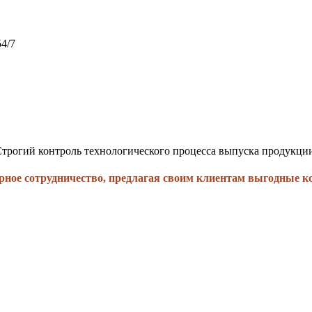
54/7
трогий контроль технологического процесса выпуска продукци
рное сотрудничество, предлагая своим клиентам выгодные к