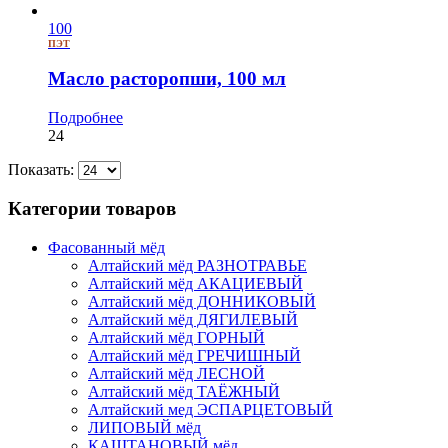
100
ПЭТ
Масло расторопши, 100 мл
Подробнее
24
Показать:
Категории товаров
Фасованный мёд
Алтайский мёд РАЗНОТРАВЬЕ
Алтайский мёд АКАЦИЕВЫЙ
Алтайский мёд ДОННИКОВЫЙ
Алтайский мёд ДЯГИЛЕВЫЙ
Алтайский мёд ГОРНЫЙ
Алтайский мёд ГРЕЧИШНЫЙ
Алтайский мёд ЛЕСНОЙ
Алтайский мёд ТАЁЖНЫЙ
Алтайский мед ЭСПАРЦЕТОВЫЙ
ЛИПОВЫЙ мёд
КАШТАНОВЫЙ мёд