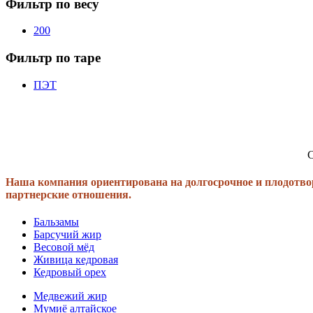
Фильтр по весу
200
Фильтр по таре
ПЭТ
С
Наша компания ориентирована на долгосрочное и плодотво
партнерские отношения.
Бальзамы
Барсучий жир
Весовой мёд
Живица кедровая
Кедровый орех
Медвежий жир
Мумиё алтайское