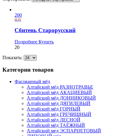
200
ПЭТ
Сбитень Старорусский
Подробнее
Купить
20
Показать:
Категории товаров
Фасованный мёд
Алтайский мёд РАЗНОТРАВЬЕ
Алтайский мёд АКАЦИЕВЫЙ
Алтайский мёд ДОННИКОВЫЙ
Алтайский мёд ДЯГИЛЕВЫЙ
Алтайский мёд ГОРНЫЙ
Алтайский мёд ГРЕЧИШНЫЙ
Алтайский мёд ЛЕСНОЙ
Алтайский мёд ТАЁЖНЫЙ
Алтайский мед ЭСПАРЦЕТОВЫЙ