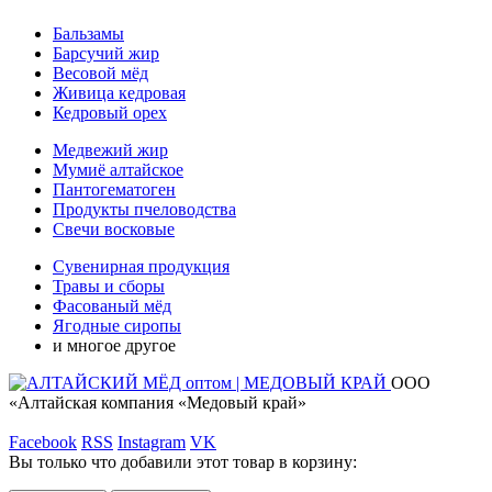
Бальзамы
Барсучий жир
Весовой мёд
Живица кедровая
Кедровый орех
Медвежий жир
Мумиё алтайское
Пантогематоген
Продукты пчеловодства
Свечи восковые
Сувенирная продукция
Травы и сборы
Фасованый мёд
Ягодные сиропы
и многое другое
ООО
«Алтайская компания «Медовый край»
Facebook
RSS
Instagram
VK
Вы только что добавили этот товар в корзину: