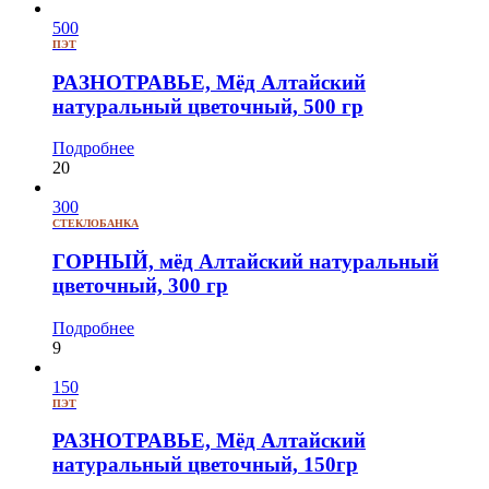
500
ПЭТ
РАЗНОТРАВЬЕ, Мёд Алтайский
натуральный цветочный, 500 гр
Подробнее
20
300
СТЕКЛОБАНКА
ГОРНЫЙ, мёд Алтайский натуральный
цветочный, 300 гр
Подробнее
9
150
ПЭТ
РАЗНОТРАВЬЕ, Мёд Алтайский
натуральный цветочный, 150гр