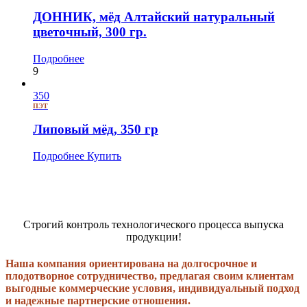
ДОННИК, мёд Алтайский натуральный
цветочный, 300 гр.
Подробнее
9
350
ПЭТ
Липовый мёд, 350 гр
Подробнее
Купить
Строгий контроль технологического процесса выпуска
продукции!
Наша компания ориентирована на долгосрочное и
плодотворное сотрудничество, предлагая своим клиентам
выгодные коммерческие условия, индивидуальный подход
и надежные партнерские отношения.