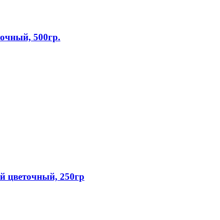
чный, 500гр.
 цветочный, 250гр