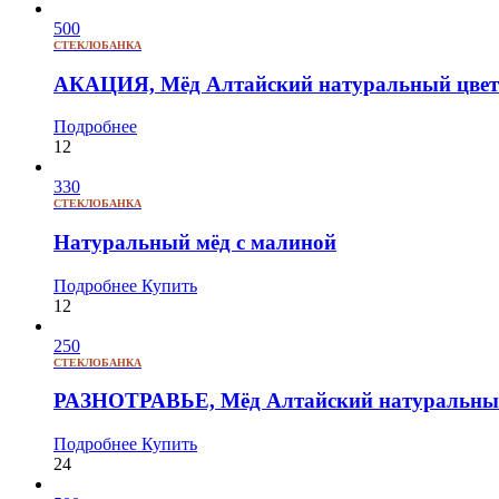
500
СТЕКЛОБАНКА
АКАЦИЯ, Мёд Алтайский натуральный цвето
Подробнее
12
330
СТЕКЛОБАНКА
Натуральный мёд с малиной
Подробнее
Купить
12
250
СТЕКЛОБАНКА
РАЗНОТРАВЬЕ, Мёд Алтайский натуральный
Подробнее
Купить
24