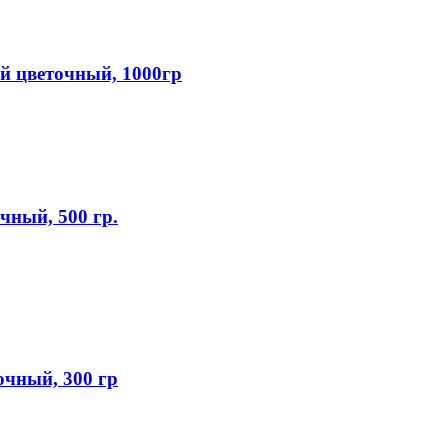
 цветочный, 1000гр
ный, 500 гр.
чный, 300 гр