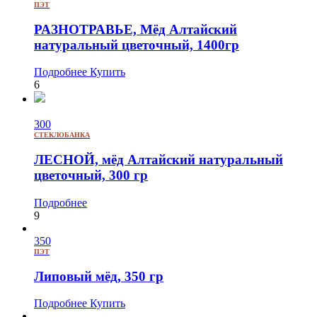
ПЭТ
РАЗНОТРАВЬЕ, Мёд Алтайский
натуральный цветочный, 1400гр
Подробнее
Купить
6
300
СТЕКЛОБАНКА
ЛЕСНОЙ, мёд Алтайский натуральный
цветочный, 300 гр
Подробнее
9
350
ПЭТ
Липовый мёд, 350 гр
Подробнее
Купить