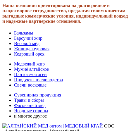
Наша компания ориентирована на долгосрочное и
плодотворное сотрудничество, предлагая своим клиентам
выгодные коммерческие условия, индивидуальный подход
и надежные партнерские отношения.
Бальзамы
Барсучий жир
Весовой мёд
Живица кедровая
Кедровый орех
Медвежий жир
Мумиё алтайское
Пантогематоген
Продукты пчеловодства
Свечи восковые
Сувенирная продукция
Травы и сборы
Фасованый мёд
Ягодные сиропы
и многое другое
ООО