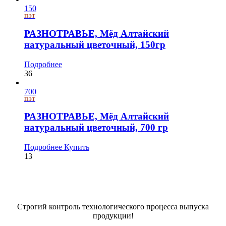
150
ПЭТ
РАЗНОТРАВЬЕ, Мёд Алтайский
натуральный цветочный, 150гр
Подробнее
36
700
ПЭТ
РАЗНОТРАВЬЕ, Мёд Алтайский
натуральный цветочный, 700 гр
Подробнее
Купить
13
Строгий контроль технологического процесса выпуска
продукции!