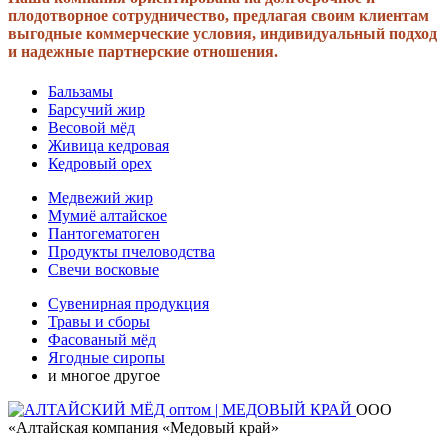
плодотворное сотрудничество, предлагая своим клиентам
выгодные коммерческие условия, индивидуальный подход
и надежные партнерские отношения.
Бальзамы
Барсучий жир
Весовой мёд
Живица кедровая
Кедровый орех
Медвежий жир
Мумиё алтайское
Пантогематоген
Продукты пчеловодства
Свечи восковые
Сувенирная продукция
Травы и сборы
Фасованый мёд
Ягодные сиропы
и многое другое
ООО
«Алтайская компания «Медовый край»