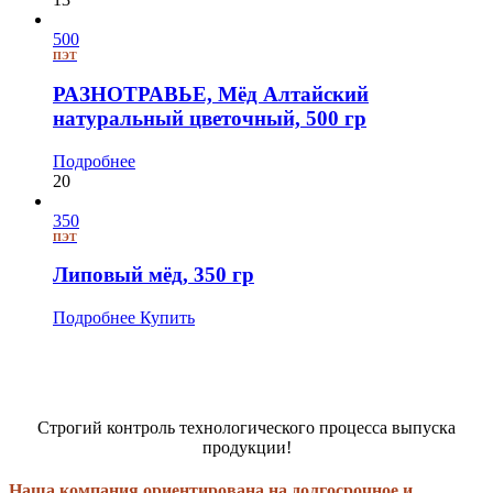
500
ПЭТ
РАЗНОТРАВЬЕ, Мёд Алтайский
натуральный цветочный, 500 гр
Подробнее
20
350
ПЭТ
Липовый мёд, 350 гр
Подробнее
Купить
Строгий контроль технологического процесса выпуска
продукции!
Наша компания ориентирована на долгосрочное и