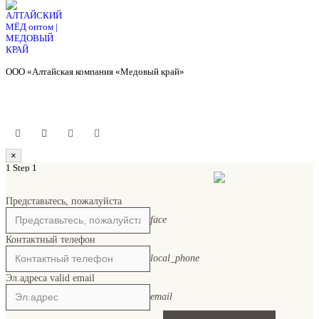
ООО «Алтайская компания «Медовый край»
×
1
Step 1
Представьтесь, пожалуйста
face
Контактный телефон
local_phone
Эл.адрес
a valid email
email