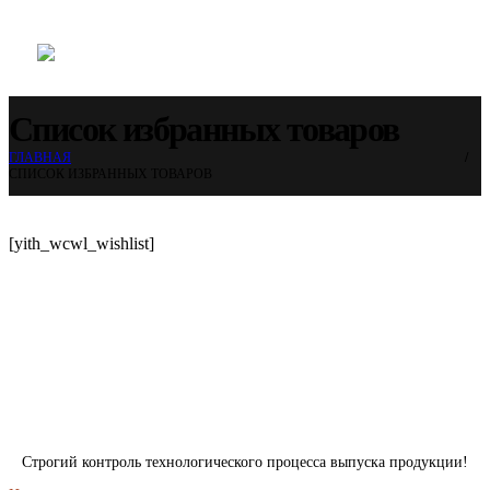
Cписок избранных товаров
ГЛАВНАЯ
CПИСОК ИЗБРАННЫХ ТОВАРОВ
[yith_wcwl_wishlist]
Строгий контроль технологического процесса выпуска продукции!