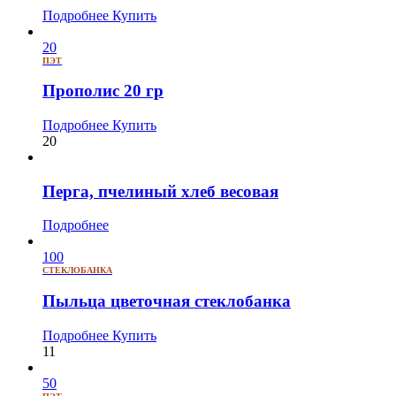
Подробнее
Купить
20
ПЭТ
Прополис 20 гр
Подробнее
Купить
20
Перга, пчелиный хлеб весовая
Подробнее
100
СТЕКЛОБАНКА
Пыльца цветочная стеклобанка
Подробнее
Купить
11
50