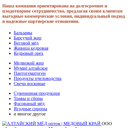
Наша компания ориентирована на долгосрочное и
плодотворное сотрудничество, предлагая своим клиентам
выгодные коммерческие условия, индивидуальный подход
и надежные партнерские отношения.
Бальзамы
Барсучий жир
Весовой мёд
Живица кедровая
Кедровый орех
Медвежий жир
Мумиё алтайское
Пантогематоген
Продукты пчеловодства
Свечи восковые
Сувенирная продукция
Травы и сборы
Фасованый мёд
Ягодные сиропы
и многое другое
ООО