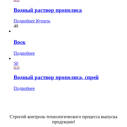
ПЭТ
Водный раствор прополиса
Подробнее
Купить
40
Воск
Подробнее
50
ПЭТ
Водный раствор прополиса, спрей
Подробнее
Строгий контроль технологического процесса выпуска
продукции!