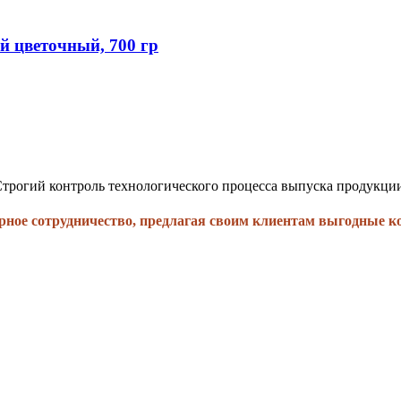
 цветочный, 700 гр
трогий контроль технологического процесса выпуска продукци
рное сотрудничество, предлагая своим клиентам выгодные к