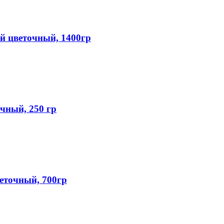
 цветочный, 1400гр
чный, 250 гр
точный, 700гр