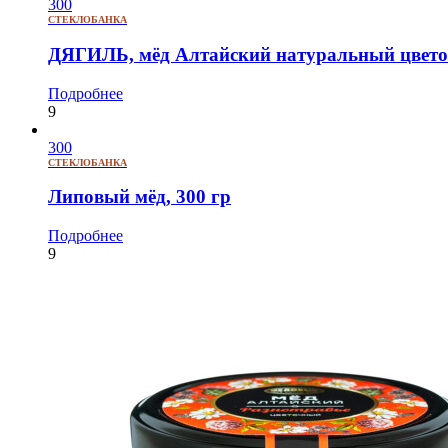
300
СТЕКЛОБАНКА
ДЯГИЛЬ, мёд Алтайский натуральный цветоч
Подробнее
9
300
СТЕКЛОБАНКА
Липовый мёд, 300 гр
Подробнее
9