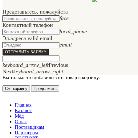
Представьтесь, пожалуйста
face
Контактный телефон
local_phone
Эл.адрес
a valid email
email
ОТПРАВИТЬ ЗАЯВКУ
keyboard_arrow_left
Previous
Next
keyboard_arrow_right
Вы только что добавили этот товар в корзину:
См. корзину
Продолжить
Главная
Каталог
Мёд
О нас
Поставщикам
Партнерам