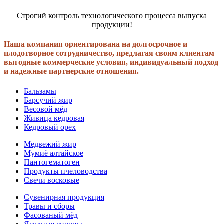
Строгий контроль технологического процесса выпуска
продукции!
Наша компания ориентирована на долгосрочное и
плодотворное сотрудничество, предлагая своим клиентам
выгодные коммерческие условия, индивидуальный подход
и надежные партнерские отношения.
Бальзамы
Барсучий жир
Весовой мёд
Живица кедровая
Кедровый орех
Медвежий жир
Мумиё алтайское
Пантогематоген
Продукты пчеловодства
Свечи восковые
Сувенирная продукция
Травы и сборы
Фасованый мёд