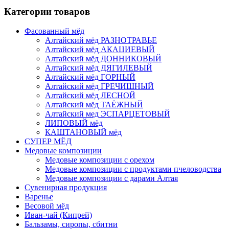
Категории товаров
Фасованный мёд
Алтайский мёд РАЗНОТРАВЬЕ
Алтайский мёд АКАЦИЕВЫЙ
Алтайский мёд ДОННИКОВЫЙ
Алтайский мёд ДЯГИЛЕВЫЙ
Алтайский мёд ГОРНЫЙ
Алтайский мёд ГРЕЧИШНЫЙ
Алтайский мёд ЛЕСНОЙ
Алтайский мёд ТАЁЖНЫЙ
Алтайский мед ЭСПАРЦЕТОВЫЙ
ЛИПОВЫЙ мёд
КАШТАНОВЫЙ мёд
СУПЕР МЁД
Медовые композиции
Медовые композиции с орехом
Медовые композиции с продуктами пчеловодства
Медовые композиции с дарами Алтая
Сувенирная продукция
Варенье
Весовой мёд
Иван-чай (Кипрей)
Бальзамы, сиропы, сбитни